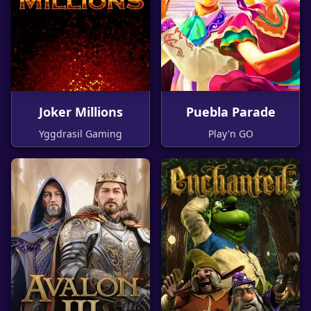
Joker Millions
Puebla Parade
Yggdrasil Gaming
Play'n GO