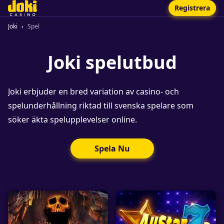
Registrera
Joki
›
Spel
Joki spelutbud
Joki erbjuder en bred variation av casino- och
spelunderhållning riktad till svenska spelare som
söker äkta spelupplevelser online.
Spela Nu