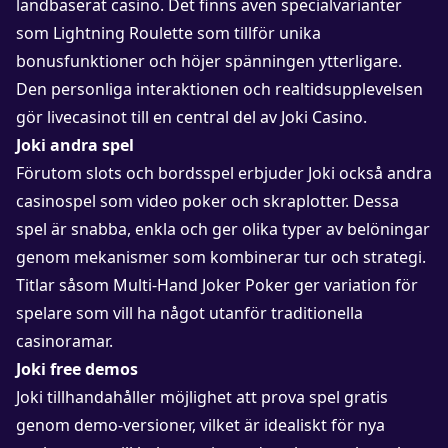
landbaserat casino. Det finns även specialvarianter
som Lightning Roulette som tillför unika
bonusfunktioner och höjer spänningen ytterligare.
Den personliga interaktionen och realtidsupplevelsen
gör livecasinot till en central del av Joki Casino.
Joki andra spel
Förutom slots och bordsspel erbjuder Joki också andra
casinospel som video poker och skraplotter. Dessa
spel är snabba, enkla och ger olika typer av belöningar
genom mekanismer som kombinerar tur och strategi.
Titlar såsom Multi-Hand Joker Poker ger variation för
spelare som vill ha något utanför traditionella
casinoramar.
Joki free demos
Joki tillhandahåller möjlighet att prova spel gratis
genom demo-versioner, vilket är idealiskt för nya