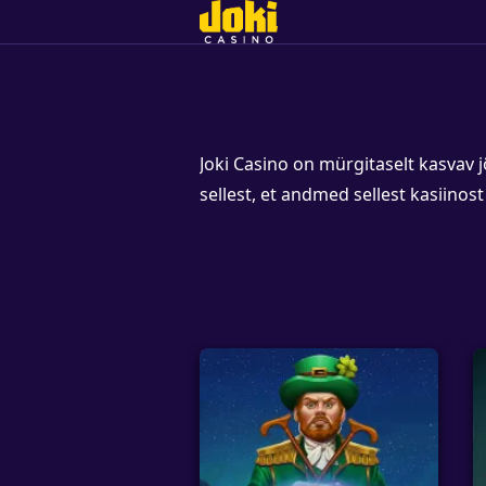
Joki Casino on mürgitaselt kasva
sellest, et andmed sellest kasiinos